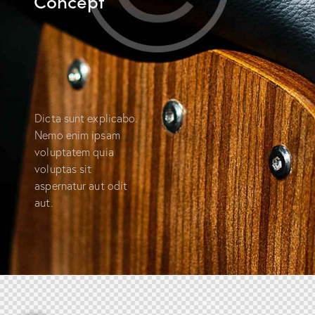
Concept
Dicta sunt explicabo.
Nemo enim ipsam
voluptatem quia
voluptas sit
aspernatur aut odit
aut.