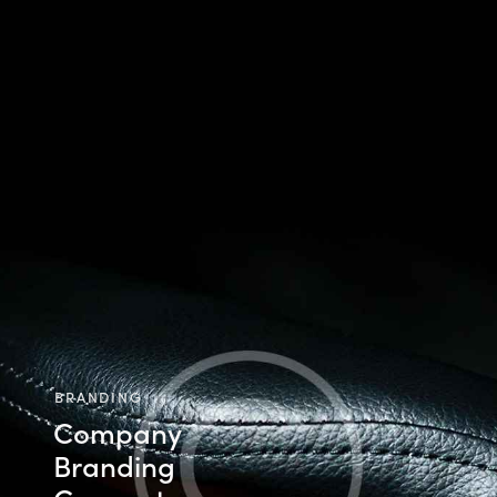
BRANDING
Company
Branding