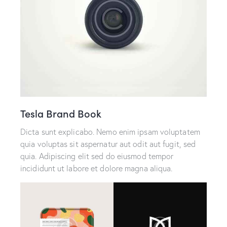
Tesla Brand Book
Dicta sunt explicabo. Nemo enim ipsam voluptatem
quia voluptas sit aspernatur aut odit aut fugit, sed
quia. Adipiscing elit sed do eiusmod tempor
incididunt ut labore et dolore magna aliqua.