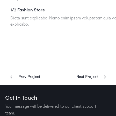
1/2 Fashion Store
Dicta sunt explicabo. Nemo enim ipsam voluptatem quia volu
explicabo.
Prev Project
Next Project
Get In Touch
Your message will be delivered to our client support
team.