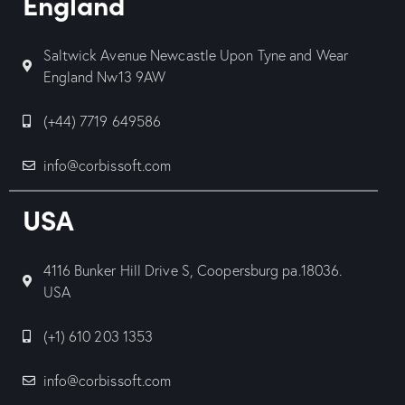
England
Saltwick Avenue Newcastle Upon Tyne and Wear
England Nw13 9AW
(+44) 7719 649586
info@corbissoft.com
USA
4116 Bunker Hill Drive S, Coopersburg pa.18036.
USA
(+1) 610 203 1353
info@corbissoft.com