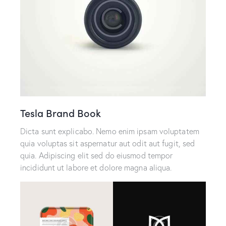
Tesla Brand Book
Dicta sunt explicabo. Nemo enim ipsam voluptatem
quia voluptas sit aspernatur aut odit aut fugit, sed
quia. Adipiscing elit sed do eiusmod tempor
incididunt ut labore et dolore magna aliqua.