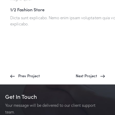
1/2 Fashion Store
Dicta sunt explicabo. Nemo enim ipsam voluptatem quia volu
explicabo.
Prev Project
Next Project
Get In Touch
Your message will be delivered to our client support
team.