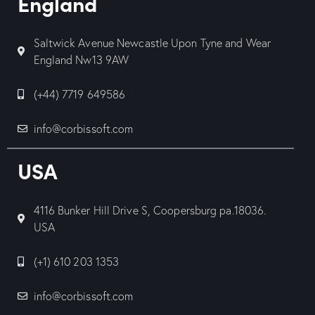
England
Saltwick Avenue Newcastle Upon Tyne and Wear
England Nw13 9AW
(+44) 7719 649586
info@corbissoft.com
USA
4116 Bunker Hill Drive S, Coopersburg pa.18036.
USA
(+1) 610 203 1353
info@corbissoft.com