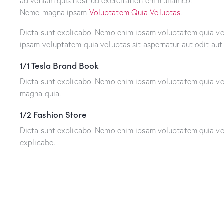
ad veniam quis nostrud exercitation enim ullamco.
Nemo magna ipsam
Voluptatem Quia Voluptas.
Dicta sunt explicabo. Nemo enim ipsam voluptatem quia volu
ipsam voluptatem quia voluptas sit aspernatur aut odit aut 
1/1 Tesla Brand Book
Dicta sunt explicabo. Nemo enim ipsam voluptatem quia volu
magna quia.
1/2 Fashion Store
Dicta sunt explicabo. Nemo enim ipsam voluptatem quia volu
explicabo.