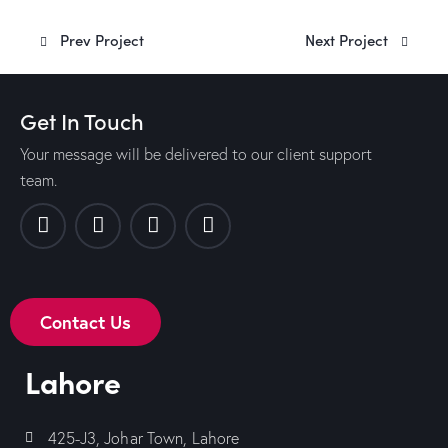
Prev Project
Next Project
Get In Touch
Your message will be delivered to our client support
team.
Contact Us
Lahore
425-J3, Johar Town, Lahore